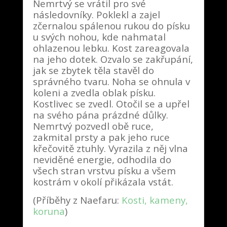
Nemrtvý se vrátil pro své
následovníky. Poklekl a zajel
zčernalou spálenou rukou do písku
u svých nohou, kde nahmatal
ohlazenou lebku. Kost zareagovala
na jeho dotek. Ozvalo se zakřupání,
jak se zbytek těla stavěl do
správného tvaru. Noha se ohnula v
koleni a zvedla oblak písku.
Kostlivec se zvedl. Otočil se a upřel
na svého pána prázdné důlky.
Nemrtvý pozvedl obě ruce,
zakmital prsty a pak jeho ruce
křečovitě ztuhly. Vyrazila z něj vlna
neviděné energie, odhodila do
všech stran vrstvu písku a všem
kostrám v okolí přikázala vstát.
(Příběhy z Naefaru:
Kosti, kameny,
koruna
)