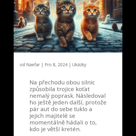
od
Naefar
|
Pro 8, 2024
|
Ukázky
Na přechodu obou silnic
způsobila trojice koťat
nemalý poprask. Následoval
ho ještě jeden další, protože
pár aut do sebe ťuklo a
jejich majitelé se
momentálně hádali o to,
kdo je větší kretén.