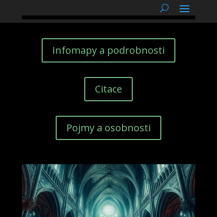
podnětné myšlenky
Infomapy a podrobnosti
Citace
Pojmy a osobnosti