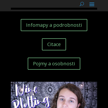
podnětné myšlenky
Infomapy a podrobnosti
Citace
Pojmy a osobnosti