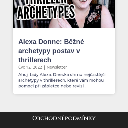
Alexa Donne: Běžné
archetypy postav v
thrillerech
Čvc 12, 2022
|
Newsletter
Ahoj, tady Alexa. Dneska shrnu nejčastější
archetypy v thrillerech, které vám mohou
pomoci při zápletce nebo revizi...
Obchodní podmínky