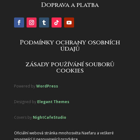
Doprava a platba
Podmínky ochrany osobních
údajů
zásady používání souborů
cookies
Powered by
WordPress
Designed by
Elegant Themes
Covers by
NightCafeStudio
Oficiální webová stránka mnohosvěta Naefaru a veškeré
související (i nesouvisející) produkce.