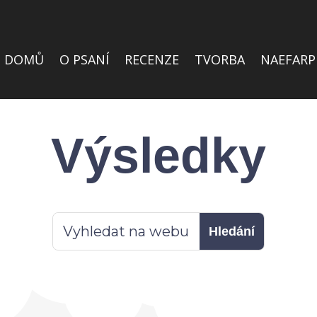
DOMŮ
O PSANÍ
RECENZE
TVORBA
NAEFARP
Výsledky