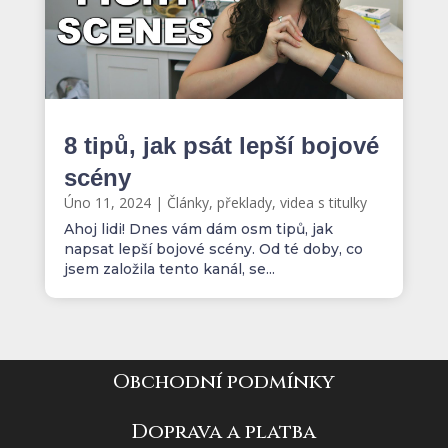
8 tipů, jak psát lepší bojové
scény
Úno 11, 2024
|
Články, překlady, videa s titulky
Ahoj lidi! Dnes vám dám osm tipů, jak
napsat lepší bojové scény. Od té doby, co
jsem založila tento kanál, se...
Obchodní podmínky
Doprava a platba