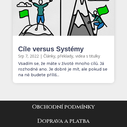
Cíle versus Systémy
Srp 7, 2022
|
Články, překlady, videa s titulky
Vsadím se, že máte v životě mnoho cílů. Já
rozhodně ano. Je dobré je mít, ale pokud se
na ně budete příliš...
Obchodní podmínky
Doprava a platba