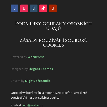
Podmínky ochrany osobních
údajů
zásady používání souborů
cookies
Powered by
WordPress
Designed by
Elegant Themes
Covers by
NightCafeStudio
Oficiální webová stránka mnohosvěta Naefaru a veškeré
související (i nesouvisející) produkce.
Kontakt:
info@naefar.cz