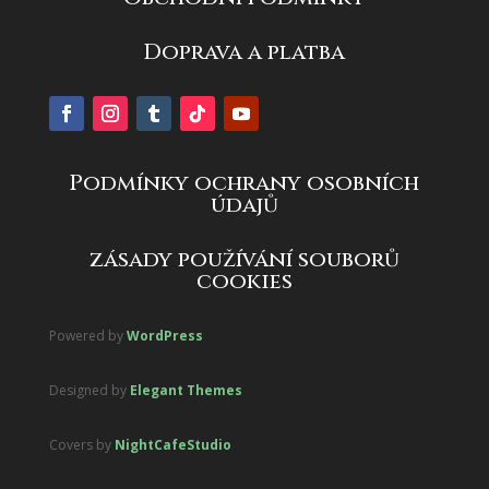
Doprava a platba
Podmínky ochrany osobních
údajů
zásady používání souborů
cookies
Powered by
WordPress
Designed by
Elegant Themes
Covers by
NightCafeStudio