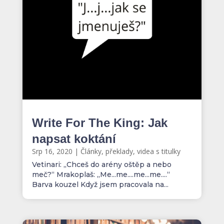
Write For The King: Jak
napsat koktání
Srp 16, 2020
|
Články, překlady, videa s titulky
Vetinari: „Chceš do arény oštěp a nebo
meč?“ Mrakoplaš: „Me...me....me...me....“
Barva kouzel Když jsem pracovala na...