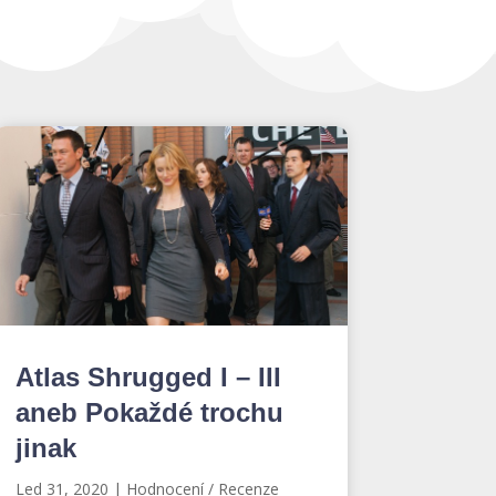
Atlas Shrugged I – III
aneb Pokaždé trochu
jinak
Led 31, 2020
|
Hodnocení / Recenze