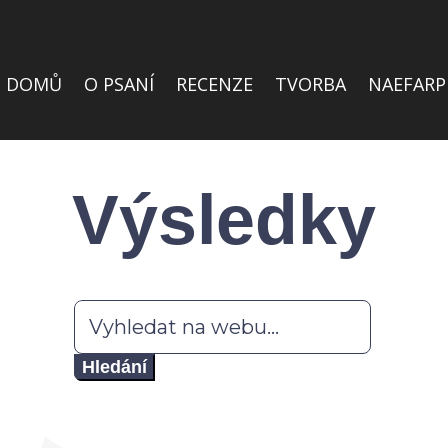
DOMŮ
O PSANÍ
RECENZE
TVORBA
NAEFARP
Výsledky
Hledat: