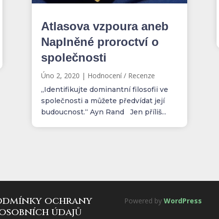
Atlasova vzpoura aneb
Naplněné proroctví o
společnosti
Úno 2, 2020
|
Hodnocení / Recenze
„Identifikujte dominantní filosofii ve
společnosti a můžete předvídat její
budoucnost.“ Ayn Rand Jen příliš...
odmínky ochrany
Powered by
WordPress
osobních údajů