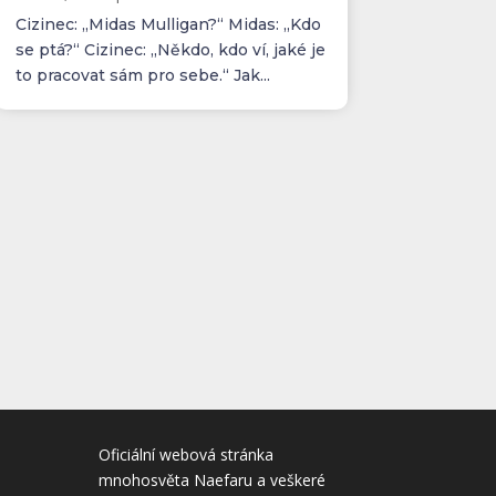
Cizinec: „Midas Mulligan?“ Midas: „Kdo
se ptá?“ Cizinec: „Někdo, kdo ví, jaké je
to pracovat sám pro sebe.“ Jak...
Oficiální webová stránka
mnohosvěta Naefaru a veškeré