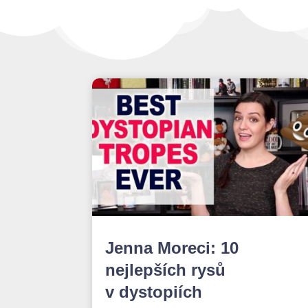
Jenna Moreci: 10
nejlepších rysů
v dystopiích