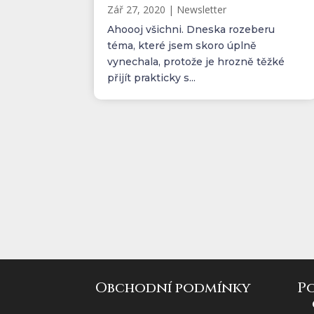
Zář 27, 2020
|
Newsletter
Ahoooj všichni. Dneska rozeberu
téma, které jsem skoro úplně
vynechala, protože je hrozně těžké
přijít prakticky s...
Obchodní podmínky
P