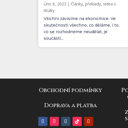
Úno 6, 2023
|
Články, překlady, videa s
titulky
Všichni závisíme na ekonomice. Ve
skutečnosti všechno, co děláme, i to,
co se rozhodneme neudělat, je
součástí...
Obchodní podmínky
P
Doprava a platba