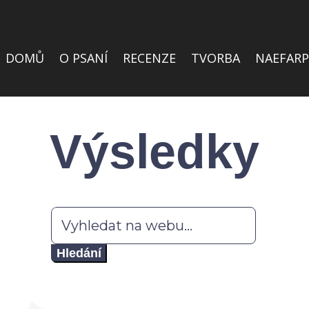
DOMŮ
O PSANÍ
RECENZE
TVORBA
NAEFARP
Výsledky
Hledat: