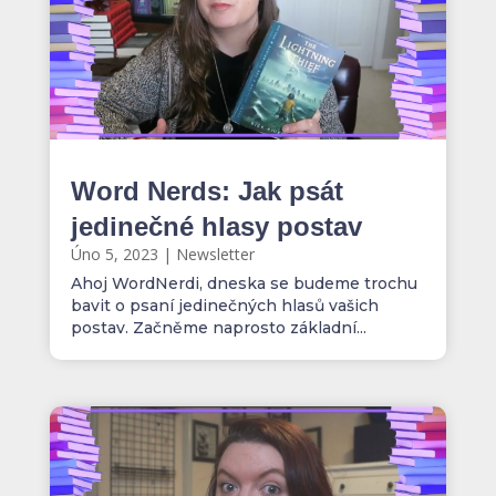
Word Nerds: Jak psát
jedinečné hlasy postav
Úno 5, 2023
|
Newsletter
Ahoj WordNerdi, dneska se budeme trochu
bavit o psaní jedinečných hlasů vašich
postav. Začněme naprosto základní...