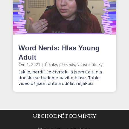
Word Nerds: Hlas Young
Adult
Čvn 1, 2021
|
Články, překlady, videa s titulky
Jak je, nerdi? Je čtvrtek, já jsem Caitlin a
dneska se budeme bavit o hlase. Tohle
video už jsem chtěla udělat nějakou...
Obchodní podmínky