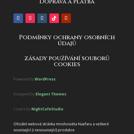
Doprava a platba
Podmínky ochrany osobních
údajů
zásady používání souborů
cookies
Powered by
WordPress
Designed by
Elegant Themes
Covers by
NightCafeStudio
Oficiální webová stránka mnohosvěta Naefaru a veškeré
související (i nesouvisející) produkce.