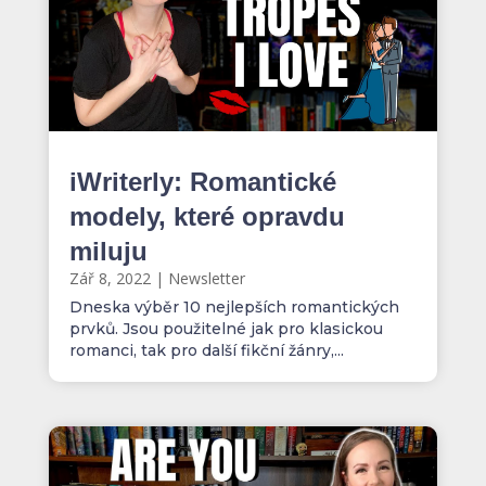
iWriterly: Romantické
modely, které opravdu
miluju
Zář 8, 2022
|
Newsletter
Dneska výběr 10 nejlepších romantických
prvků. Jsou použitelné jak pro klasickou
romanci, tak pro další fikční žánry,...