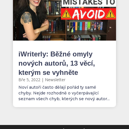
iWriterly: Běžné omyly
nových autorů, 13 věcí,
kterým se vyhněte
Bře 5, 2022
|
Newsletter
Noví autoři často dělají pořád ty samé
chyby. Nejde rozhodně o vyčerpávající
seznam všech chyb, kterých se nový autor...