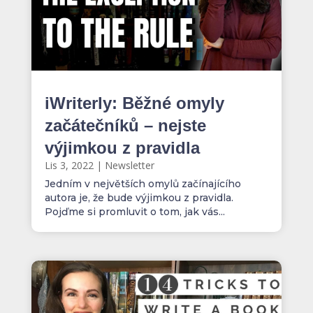
iWriterly: Běžné omyly
začátečníků – nejste
výjimkou z pravidla
Lis 3, 2022
|
Newsletter
Jedním v největších omylů začínajícího
autora je, že bude výjimkou z pravidla.
Pojďme si promluvit o tom, jak vás...