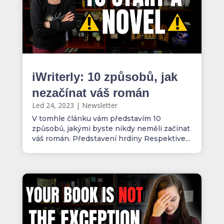
iWriterly: 10 způsobů, jak
nezačínat váš román
Led 24, 2023
|
Newsletter
V tomhle článku vám představím 10
způsobů, jakými byste nikdy neměli začínat
váš román. Představení hrdiny Respektive...