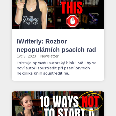
iWriterly: Rozbor
nepopulárních psacích rad
Čvc 8, 2023
|
Newsletter
Existuje opravdu autorský blok? Měli by se
noví autoři soustředit při psaní prvních
několika knih soustředit na...