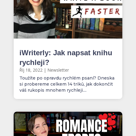
iWriterly: Jak napsat knihu
rychleji?
Říj 18, 2022
|
Newsletter
Toužíte po opravdu rychlém psaní? Dneska
si probereme celkem 14 triků, jak dokončit
váš rukopis mnohem rychleji....