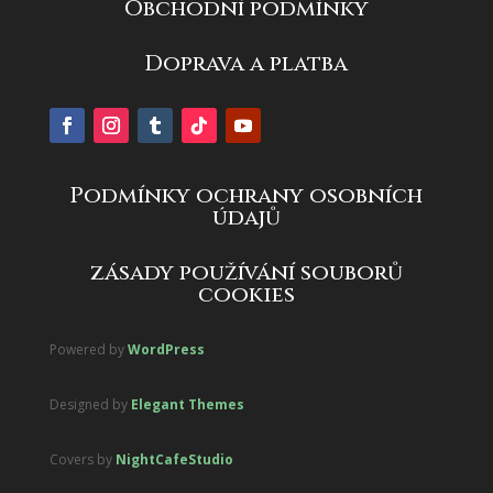
Obchodní podmínky
Doprava a platba
Podmínky ochrany osobních
údajů
zásady používání souborů
cookies
Powered by
WordPress
Designed by
Elegant Themes
Covers by
NightCafeStudio