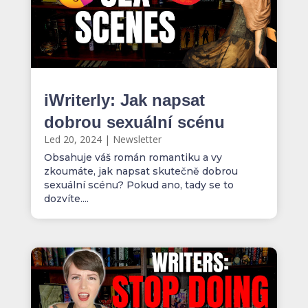
iWriterly: Jak napsat
dobrou sexuální scénu
Led 20, 2024
|
Newsletter
Obsahuje váš román romantiku a vy
zkoumáte, jak napsat skutečně dobrou
sexuální scénu? Pokud ano, tady se to
dozvíte....