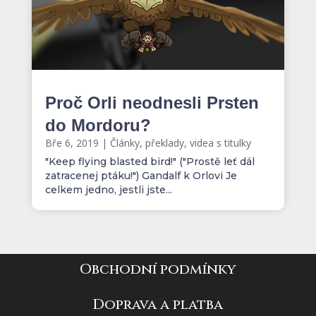
Proč Orli neodnesli Prsten
do Mordoru?
Bře 6, 2019
|
Články, překlady, videa s titulky
"Keep flying blasted bird!" ("Prostě leť dál
zatracenej ptáku!") Gandalf k Orlovi Je
celkem jedno, jestli jste...
Obchodní podmínky
Doprava a platba