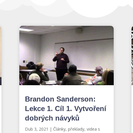
Brandon Sanderson:
Lekce 1. Cíl 1. Vytvoření
dobrých návyků
Dub 3, 2021
|
Články, překlady, videa s