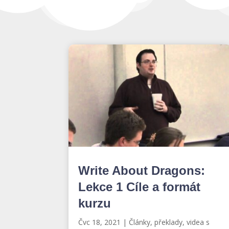
Write About Dragons:
Lekce 1 Cíle a formát
kurzu
Čvc 18, 2021
|
Články, překlady, videa s