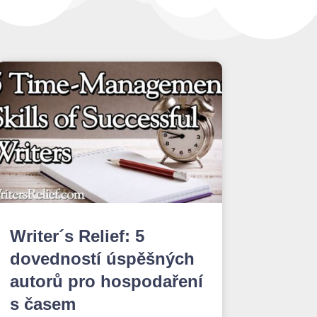
Writer´s Relief: 5
dovedností úspěšných
autorů pro hospodaření
s časem