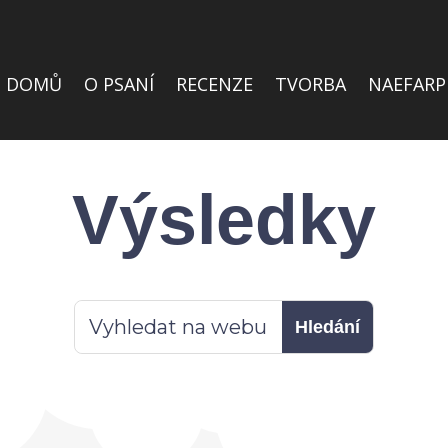
DOMŮ
O PSANÍ
RECENZE
TVORBA
NAEFARP
Výsledky