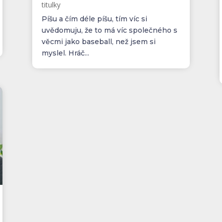
titulky
Píšu a čím déle píšu, tím víc si
uvědomuju, že to má víc společného s
věcmi jako baseball, než jsem si
myslel. Hráč...