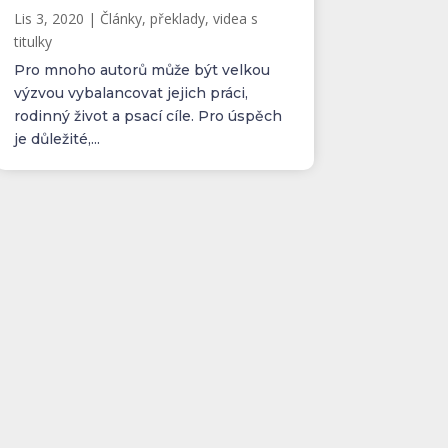
Lis 3, 2020
|
Články, překlady, videa s
titulky
Pro mnoho autorů může být velkou
výzvou vybalancovat jejich práci,
rodinný život a psací cíle. Pro úspěch
je důležité,...