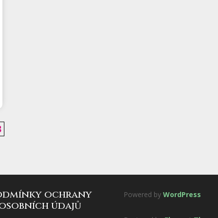
3
odmínky ochrany
Powered by
WordPress
osobních údajů