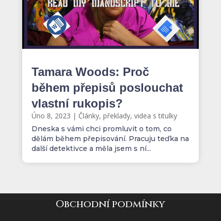
Tamara Woods: Proč
během přepisů poslouchat
vlastní rukopis?
Úno 8, 2023
|
Články, překlady, videa s titulky
Dneska s vámi chci promluvit o tom, co
dělám během přepisování. Pracuju teďka na
další detektivce a měla jsem s ní...
Obchodní podmínky