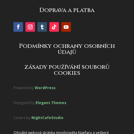
Doprava a platba
Podmínky ochrany osobních
údajů
zásady používání souborů
cookies
Powered by
WordPress
Designed by
Elegant Themes
Covers by
NightCafeStudio
Oficiální webová stránka mnohosvěta Naefaru a veškeré