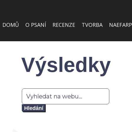
DOMŮ
O PSANÍ
RECENZE
TVORBA
NAEFARP
Výsledky
Hledat: