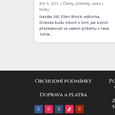
Bře 9, 2021
|
Články, překlady, videa s
titulky
Nazdar lidi, Ellen Brock, editorka.
Dneska budu mluvit o tom, jak a proč
přeskakovat ve vašem příběhu v čase.
Tohle...
Obchodní podmínky
P
Doprava a platba