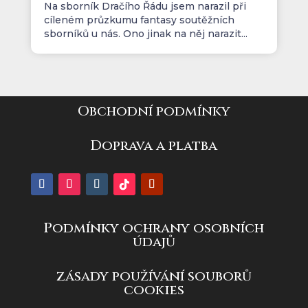
Na sborník Dračího Řádu jsem narazil při
cíleném průzkumu fantasy soutěžních
sborníků u nás. Ono jinak na něj narazit...
Obchodní podmínky
Doprava a platba
Podmínky ochrany osobních
údajů
zásady používání souborů
cookies