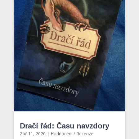
Dračí řád: Času navzdory
Zář 11, 2020
|
Hodnocení / Recenze