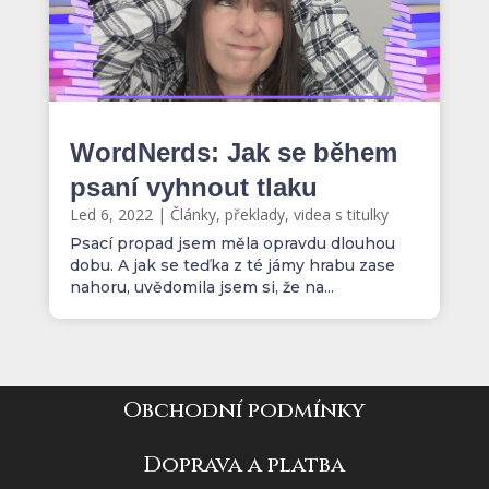
WordNerds: Jak se během
psaní vyhnout tlaku
Led 6, 2022
|
Články, překlady, videa s titulky
Psací propad jsem měla opravdu dlouhou
dobu. A jak se teďka z té jámy hrabu zase
nahoru, uvědomila jsem si, že na...
Obchodní podmínky
Doprava a platba