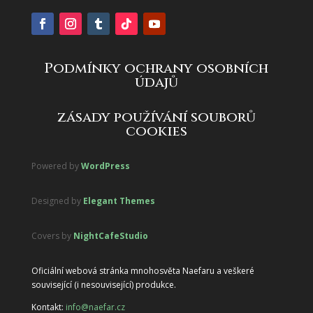
Podmínky ochrany osobních
údajů
zásady používání souborů
cookies
Powered by
WordPress
Designed by
Elegant Themes
Covers by
NightCafeStudio
Oficiální webová stránka mnohosvěta Naefaru a veškeré
související (i nesouvisející) produkce.
Kontakt:
info@naefar.cz