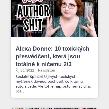
Alexa Donne: 10 toxických
přesvědčení, která jsou
totálně k ničemu 2/3
Říj 30, 2022
|
Newsletter
Sociální šplhání U jiných toxických
myšlenek dovedu pochopit, co k tomu
autora vede. Ale tohle naprosto nenávidím.
Jde...