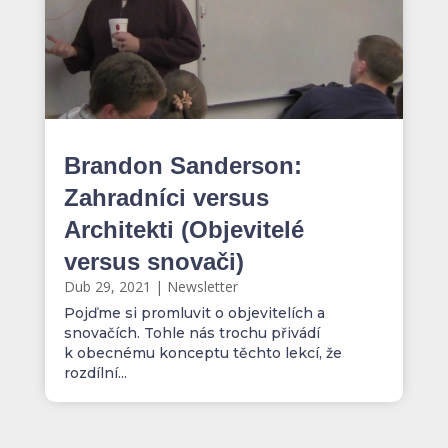
Brandon Sanderson:
Zahradníci versus
Architekti (Objevitelé
versus snovači)
Dub 29, 2021
|
Newsletter
Pojďme si promluvit o objevitelích a
snovačích. Tohle nás trochu přivádí
k obecnému konceptu těchto lekcí, že
rozdílní...