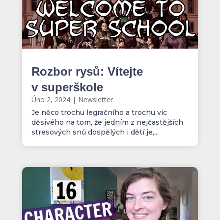
Rozbor rysů: Vítejte
v superškole
Úno 2, 2024
|
Newsletter
Je něco trochu legračního a trochu víc
děsivého na tom, že jedním z nejčastějších
stresových snů dospělých i dětí je,...