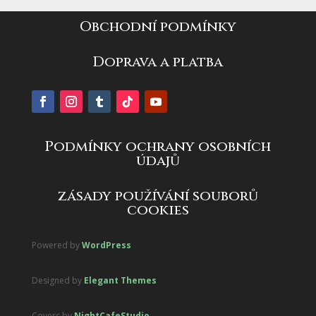
Obchodní podmínky
Doprava a platba
Podmínky ochrany osobních
údajů
zásady používání souborů
cookies
Powered by
WordPress
Designed by
Elegant Themes
Covers by
NightCafeStudio