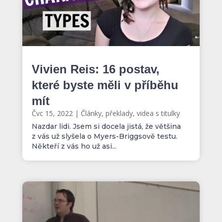
Vivien Reis: 16 postav,
které byste měli v příběhu
mít
Čvc 15, 2022
|
Články, překlady, videa s titulky
Nazdar lidi. Jsem si docela jistá, že většina
z vás už slyšela o Myers-Briggsově testu.
Někteří z vás ho už asi...