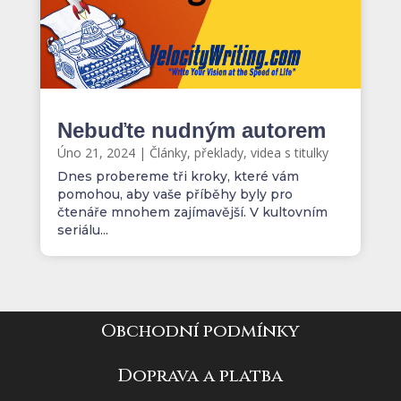
Nebuďte nudným autorem
Úno 21, 2024
|
Články, překlady, videa s titulky
Dnes probereme tři kroky, které vám
pomohou, aby vaše příběhy byly pro
čtenáře mnohem zajímavější. V kultovním
seriálu...
Obchodní podmínky
Doprava a platba