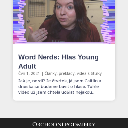
Word Nerds: Hlas Young
Adult
Čvn 1, 2021
|
Články, překlady, videa s titulky
Jak je, nerdi? Je čtvrtek, já jsem Caitlin a
dneska se budeme bavit o hlase. Tohle
video už jsem chtěla udělat nějakou...
Obchodní podmínky