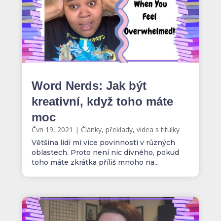
Word Nerds: Jak být
kreativní, když toho máte
moc
Čvn 19, 2021
|
Články, překlady, videa s titulky
Většina lidí mí více povinností v různých
oblastech. Proto není nic divného, pokud
toho máte zkrátka příliš mnoho na...