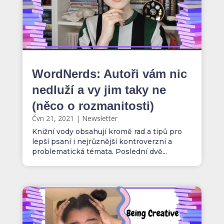
WordNerds: Autoři vám nic
nedluží a vy jim taky ne
(něco o rozmanitosti)
Čvn 21, 2021
|
Newsletter
Knižní vody obsahují kromě rad a tipů pro
lepší psaní i nejrůznější kontroverzní a
problematická témata. Poslední dvě...