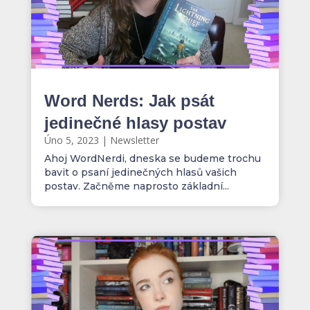
Word Nerds: Jak psát
jedinečné hlasy postav
Úno 5, 2023
|
Newsletter
Ahoj WordNerdi, dneska se budeme trochu
bavit o psaní jedinečných hlasů vašich
postav. Začněme naprosto základní...