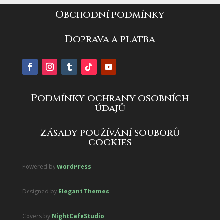
Obchodní podmínky
Doprava a platba
Podmínky ochrany osobních
údajů
zásady používání souborů
cookies
Powered by
WordPress
Designed by
Elegant Themes
Covers by
NightCafeStudio