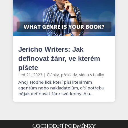
Jericho Writers: Jak
definovat žánr, ve kterém
píšete
Led 21, 2023
|
Články, překlady, videa s titulky
Ahoj. Hodně lidi, kteří píší literárním
agentům nebo nakladatelům, cítí potřebu
nějak definovat žánr své knihy. A u...
Obchodní podmínky