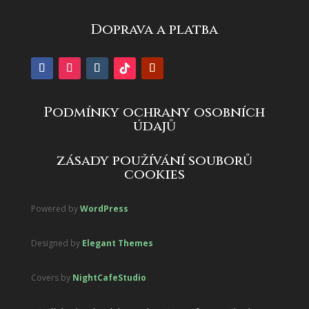
Doprava a platba
Podmínky ochrany osobních
údajů
zásady používání souborů
cookies
Powered by
WordPress
Designed by
Elegant Themes
Covers by
NightCafeStudio