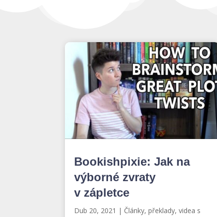
Bookishpixie: Jak na
výborné zvraty
v zápletce
Dub 20, 2021
|
Články, překlady, videa s