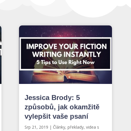
Jessica Brody: 5
způsobů, jak okamžitě
vylepšit vaše psaní
Srp 21, 2019
|
Články, překlady, videa s