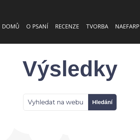
DOMŮ
O PSANÍ
RECENZE
TVORBA
NAEFARP
Výsledky