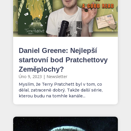
Daniel Greene: Nejlepší
startovní bod Pratchettovy
Zeměplochy?
Úno 9, 2023
|
Newsletter
Myslím, že Terry Pratchett byl v tom, co
dělal, zatraceně dobrý. Takže další série,
kterou budu na tomhle kanále...