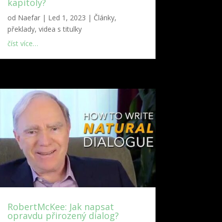
kapitoly?
od
Naefar
|
Led 1, 2023
|
Články,
překlady, videa s titulky
číst více…
RobertMcKee: Jak napsat
opravdu přirozený dialog?