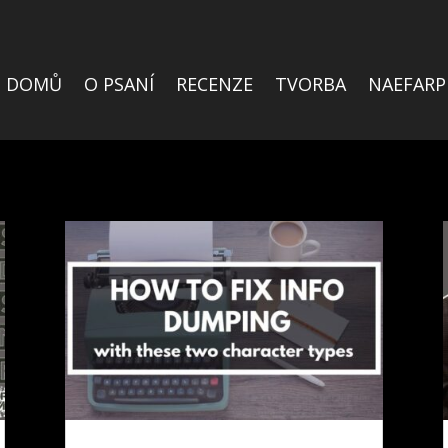
DOMŮ
O PSANÍ
RECENZE
TVORBA
NAEFARP