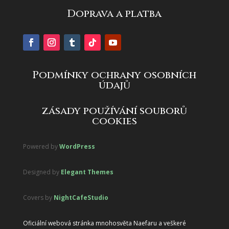
Doprava a platba
Podmínky ochrany osobních
údajů
zásady používání souborů
cookies
Powered by
WordPress
Designed by
Elegant Themes
Covers by
NightCafeStudio
Oficiální webová stránka mnohosvěta Naefaru a veškeré