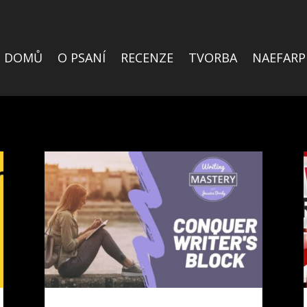
DOMŮ
O PSANÍ
RECENZE
TVORBA
NAEFARP