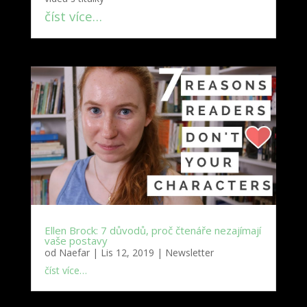
číst více…
Ellen Brock: 7 důvodů, proč čtenáře nezajímají
vaše postavy
od
Naefar
|
Lis 12, 2019
|
Newsletter
číst více…