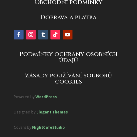
Obchodní podmínky
Doprava a platba
Podmínky ochrany osobních
údajů
zásady používání souborů
cookies
Powered by
WordPress
Designed by
Elegant Themes
Covers by
NightCafeStudio