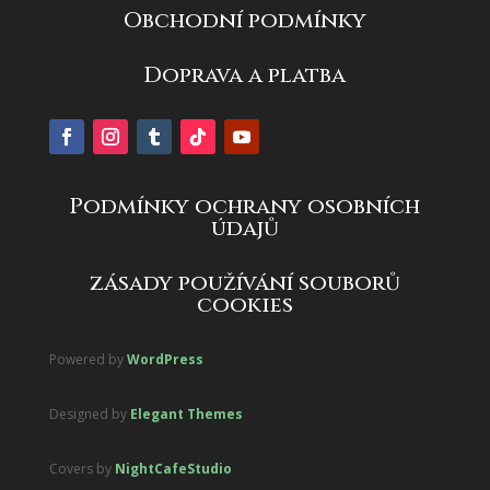
Obchodní podmínky
Doprava a platba
Podmínky ochrany osobních
údajů
zásady používání souborů
cookies
Powered by
WordPress
Designed by
Elegant Themes
Covers by
NightCafeStudio