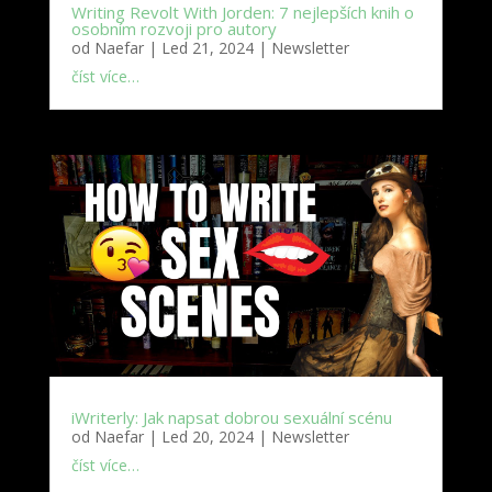
Writing Revolt With Jorden: 7 nejlepších knih o
osobním rozvoji pro autory
od
Naefar
|
Led 21, 2024
|
Newsletter
číst více…
iWriterly: Jak napsat dobrou sexuální scénu
od
Naefar
|
Led 20, 2024
|
Newsletter
číst více…