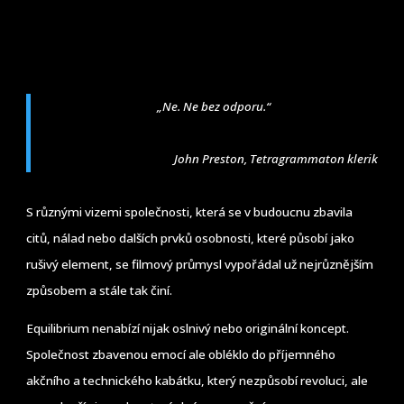
„Ne. Ne bez odporu.“
John Preston, Tetragrammaton klerik
S různými vizemi společnosti, která se v budoucnu zbavila
citů, nálad nebo dalších prvků osobnosti, které působí jako
rušivý element, se filmový průmysl vypořádal už nejrůznějším
způsobem a stále tak činí.
Equilibrium nenabízí nijak oslnivý nebo originální koncept.
Společnost zbavenou emocí ale obléklo do příjemného
akčního a technického kabátku, který nezpůsobí revoluci, ale