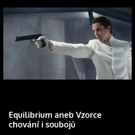
Equilibrium aneb Vzorce
chování i soubojů