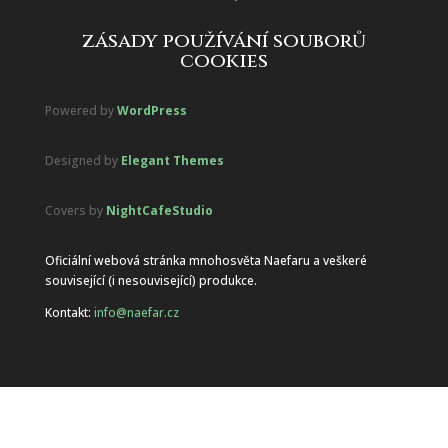
zásady používání souborů
cookies
Powered by
WordPress
Designed by
Elegant Themes
Covers by
NightCafeStudio
Oficiální webová stránka mnohosvěta Naefaru a veškeré
související (i nesouvisející) produkce.
Kontakt:
info@naefar.cz