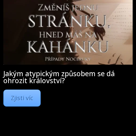
Jakým atypickým způsobem se dá
ohrozit království?
Zjisti víc