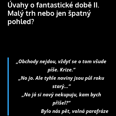
Úvahy o fantastické době II.
Malý trh nebo jen špatný
pohled?
„Obchody nejdou, vždyť se o tom všude
píše. Krize.“
„No jo. Ale tyhle noviny jsou půl roku
starý…“
„No já si nový nekupuju, kam bych
přišel?“
Bylo nás pět, volná parafráze