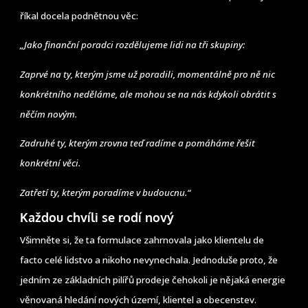
říkal docela podnětnou věc:
„Jako finanční poradci rozdělujeme lidi na tři skupiny:
Zaprvé na ty, kterým jsme už poradili, momentálně pro ně nic
konkrétního neděláme, ale mohou se na nás kdykoli obrátit s
něčím novým.
Zadruhé ty, kterým zrovna teď radíme a pomáháme řešit
konkrétní věci.
Zatřetí ty, kterým poradíme v budoucnu.“
Každou chvíli se rodí nový
Všimněte si, že ta formulace zahrnovala jako klientelu de
facto celé lidstvo a nikoho nevynechala. Jednoduše proto, že
jedním ze základních pilířů prodeje čehokoli je nějaká energie
věnovaná hledání nových území, klientel a obecenstev.