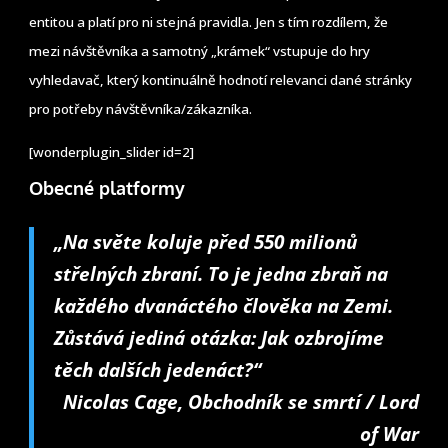
entitou a platí pro ni stejná pravidla. Jen s tím rozdílem, že
mezi návštěvníka a samotný „krámek“ vstupuje do hry
vyhledavač, který kontinuálně hodnotí relevanci dané stránky
pro potřeby návštěvníka/zákazníka.
[wonderplugin_slider id=2]
Obecné platformy
„Na světe koluje před 550 milionů
střelných zbraní. To je jedna zbraň na
každého dvanáctého člověka na Zemi.
Zůstává jediná otázka: Jak ozbrojíme
těch dalších jedenáct?“
Nicolas Cage, Obchodník se smrtí / Lord
of War