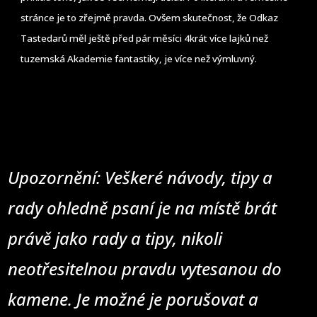
stránce je to zřejmě pravda. Ovšem skutečnost, že Odkaz
Tastedarů měl ještě před pár měsíci 4krát více lajků než
tuzemská Akademie fantastiky, je více než výmluvný.
Upozornění: Veškeré návody, tipy a
rady ohledně psaní je na místě brát
právě jako rady a tipy, nikoli
neotřesitelnou pravdu vytesanou do
kamene. Je možné je porušovat a