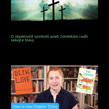
O objektivitě symbolů aneb Zombíkům radši
sekejte hlavy