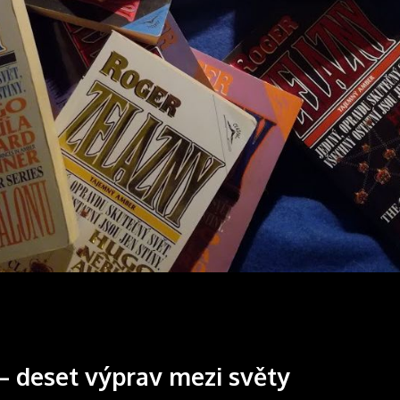
 deset výprav mezi světy