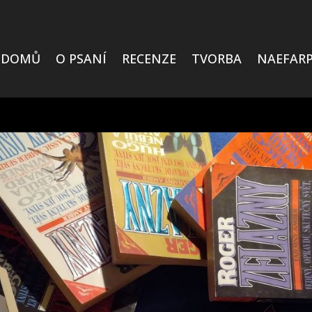
DOMŮ
O PSANÍ
RECENZE
TVORBA
NAEFARP