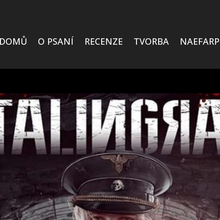
DOMŮ
O PSANÍ
RECENZE
TVORBA
NAEFARP