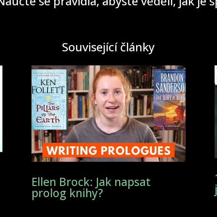
aučte se pravidla, abyste věděli, jak je 
Související články
Ellen Brock: Jak napsat
prolog knihy?