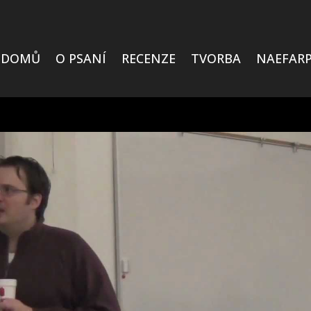
DOMŮ
O PSANÍ
RECENZE
TVORBA
NAEFARP