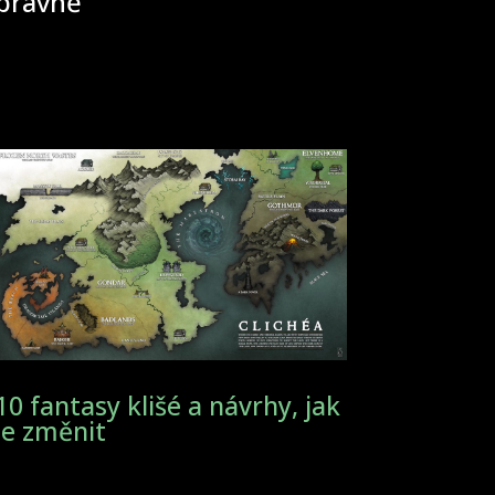
správně
10 fantasy klišé a návrhy, jak
je změnit