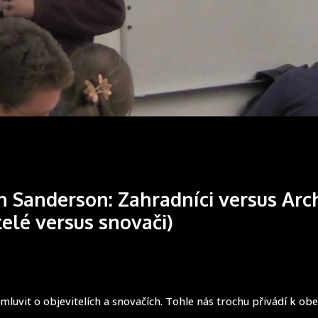
 Sanderson: Zahradníci versus Arch
telé versus snovači)
mluvit o objevitelích a snovačích. Tohle nás trochu přivádí k o