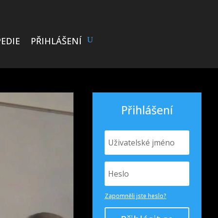
EDIE
PŘIHLÁŠENÍ
Přihlášení
Zapomněli jste heslo?