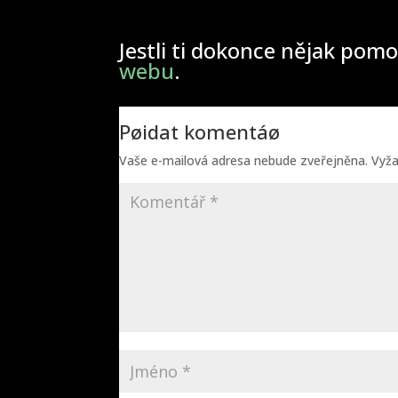
Jestli ti dokonce nějak pomo
webu
.
Pøidat komentáø
Vaše e-mailová adresa nebude zveřejněna.
Vyž