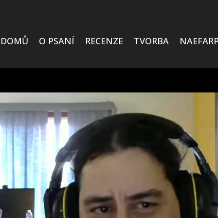
DOMŮ
O PSANÍ
RECENZE
TVORBA
NAEFARP