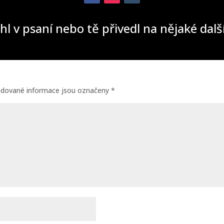
hl v psaní nebo tě přivedl na nějaké dal
adované informace jsou označeny
*