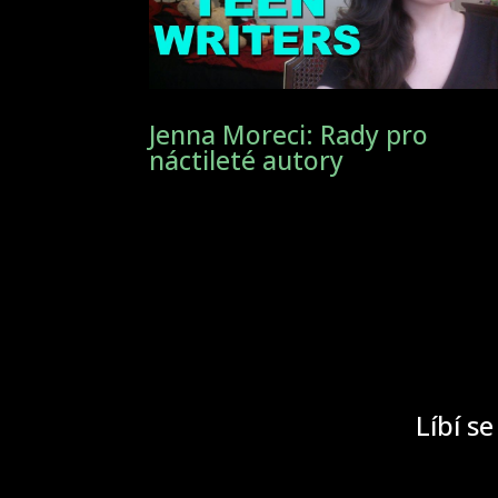
Jenna Moreci: Rady pro
náctileté autory
Líbí se