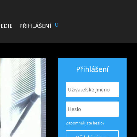
EDIE
PŘIHLÁŠENÍ
Přihlášení
Zapomněli jste heslo?