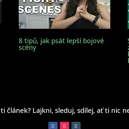
8 tipů, jak psát lepší bojové
scény
 ti článek? Lajkni, sleduj, sdílej, ať ti nic 