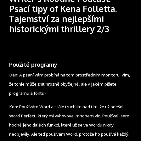
Psací tipy of Kena Folletta.
Tajemství za nejlepšími
historickými thrillery 2/3
Použité programy
Dan: A psaní vám probíhá na tom prostředním monitoru. Vím,
že tohle může znít hrozně obyčejně, ale v jakém píšete
programu a fontu?
Ken: Používám Word a stále truchlím nad tím, že už odešel
Word Perfect, který mi vyhovoval mnohem víc. Používal jsem
hodně jeho dalších funkcí, které už se ve Wordu nikdy
neobjevily. Ale teď používám Word, protože ho používá každý.