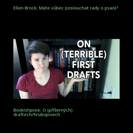
Ellen Brock: Máte vůbec poslouchat rady o psaní?
Bookishpixie: O (příšerných)
draftech/hrubopisech