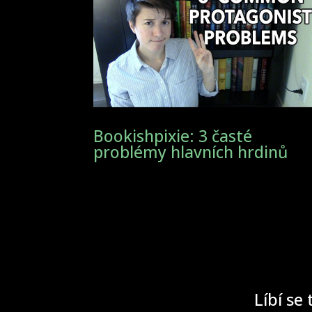
Bookishpixie: 3 časté
problémy hlavních hrdinů
Líbí se 