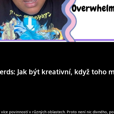
rds: Jak být kreativní, když toho 
mí více povinností v různých oblastech. Proto není nic divného, p