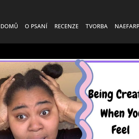
DOMŮ
O PSANÍ
RECENZE
TVORBA
NAEFARP