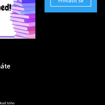
Přihlásit se
máte
okud toho