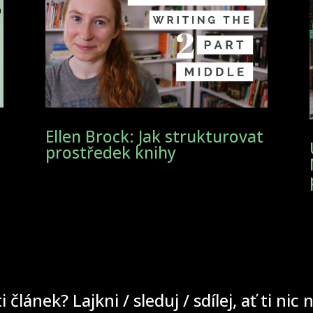
Ellen Brock: Jak strukturovat
prostředek knihy
ti článek? Lajkni / sleduj / sdílej, ať ti nic