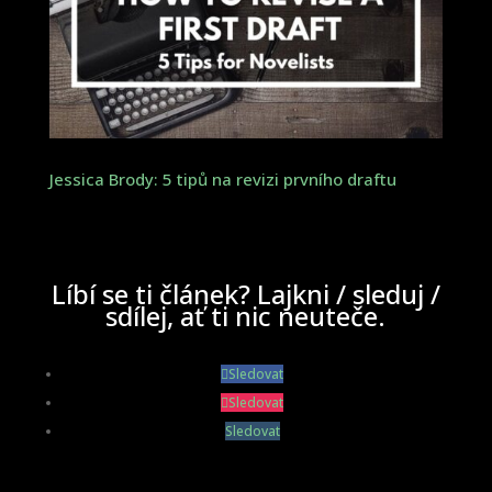
Jessica Brody: 5 tipů na revizi prvního draftu
Líbí se ti článek? Lajkni / sleduj /
sdílej, ať ti nic neuteče.
Sledovat
Sledovat
Sledovat