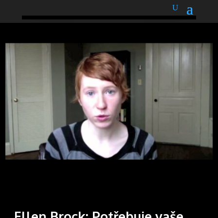
podnětné myšlenky
Ellen Brock: Potřebuje vaše