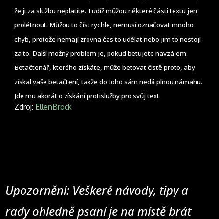
že ji za službu neplatíte. Tudíž můžou některé části textu jen
prolétnout. Můžou to číst rychle, nemusí označovat mnoho
chyb, protože nemají zrovna čas to udělat nebo jim to nestojí
za to. Další možný problém je, pokud betujete navzájem.
Betačtenář, kterého získáte, může betovat čistě proto, aby
získal vaše betačtení, takže do toho sám nedá plnou námahu.
Jde mu akorát o získání protislužby pro svůj text.
Zdroj:
EllenBrock
Upozornění: Veškeré návody, tipy a
rady ohledně psaní je na místě brát