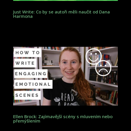
Just Write: Co by se autoři měli naučit od Dana
Harmona
Ellen Brock: Zajímavější scény s mluvením nebo
přemýšlením