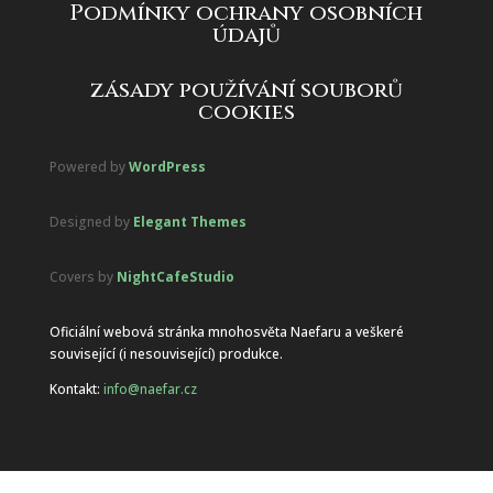
Podmínky ochrany osobních
údajů
zásady používání souborů
cookies
Powered by
WordPress
Designed by
Elegant Themes
Covers by
NightCafeStudio
Oficiální webová stránka mnohosvěta Naefaru a veškeré
související (i nesouvisející) produkce.
Kontakt:
info@naefar.cz