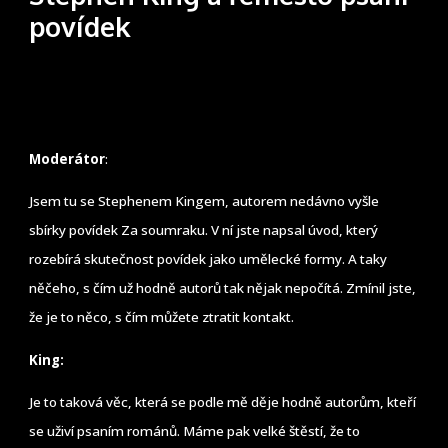
povídek
Moderátor
:
Jsem tu se Stephenem Kingem, autorem nedávno vyšle
sbírky povídek Za soumraku. V ní jste napsal úvod, který
rozebírá skutečnost povídek jako umělecké formy. A taky
něčeho, s čím už hodně autorů tak nějak nepočítá. Zmínil jste,
že je to něco, s čím můžete ztratit kontakt.
King:
Je to taková věc, která se podle mě děje hodně autorům, kteří
se uživí psaním románů. Máme pak velké štěstí, že to