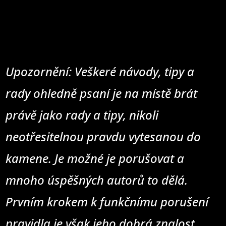
Upozornění: Veškeré návody, tipy a
rady ohledně psaní je na místě brát
právě jako rady a tipy, nikoli
neotřesitelnou pravdu vytesanou do
kamene. Je možné je porušovat a
mnoho úspěšných autorů to dělá.
Prvním krokem k funkčnímu porušení
pravidla je však jeho dobrá znalost