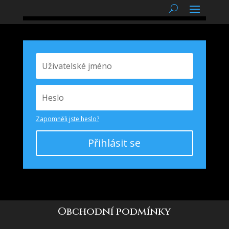
podnětné myšlenky
Zapomněli jste heslo?
Přihlásit se
Obchodní podmínky