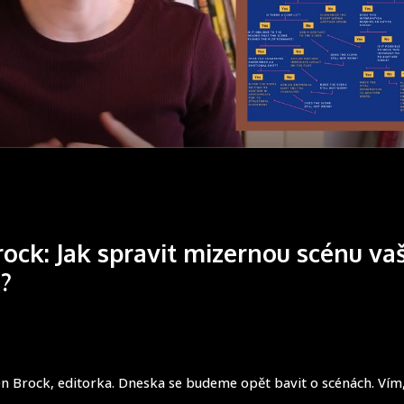
rock: Jak spravit mizernou scénu v
?
len Brock, editorka. Dneska se budeme opět bavit o scénách. Vím