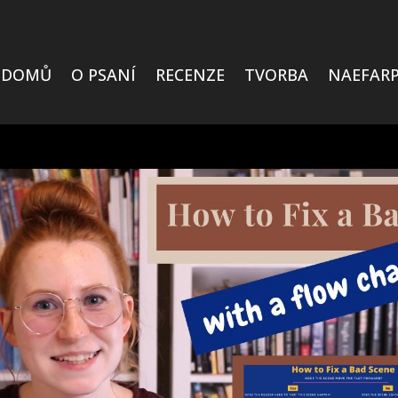
DOMŮ
O PSANÍ
RECENZE
TVORBA
NAEFARP