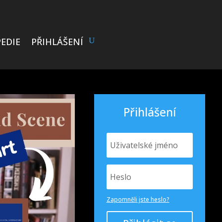
EDIE
PŘIHLÁŠENÍ
Přihlášení
Zapomněli jste heslo?