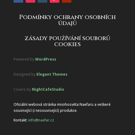
Podmínky ochrany osobních
údajů
zásady používání souborů
cookies
Powered by
WordPress
Designed by
Elegant Themes
Covers by
NightCafeStudio
Oficiální webová stránka mnohosvěta Naefaru a veškeré
související (i nesouvisející) produkce.
Kontakt:
info@naefar.cz