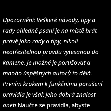
Upozornění: Veškeré návody, tipy a
rady ohledně psaní je na místě brát
právě jako rady a tipy, nikoli
neotřesitelnou pravdu vytesanou do
kamene. Je možné je porušovat a
mnoho úspěšných autorů to dělá.
Prvním krokem k funkčnímu porušení
pravidla je však jeho dobrá znalost
aneb
Naučte se pravidla, abyste