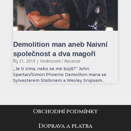
Demolition man aneb Naivní
společnost a dva magoři
Říj 21, 2019
|
Hodnocení / Recenze
„Je ti zima, nebo se mě bojíš?“ John
Spartan/Simon Phoenix Demoliton mana se
Sylvesterem Stallonem a Wesley Snipsem...
Obchodní podmínky
Doprava a platba