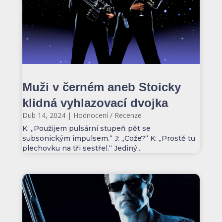
Muži v černém aneb Stoicky
klidná vyhlazovací dvojka
Dub 14, 2024
|
Hodnocení / Recenze
K: „Použijem pulsární stupeň pět se
subsonickým impulsem.“ J: „Cože?“ K: „Prostě tu
plechovku na tři sestřel.“ Jediný...