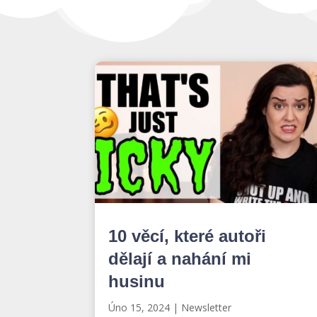
10 věcí, které autoři
dělají a nahání mi
husinu
Úno 15, 2024
|
Newsletter