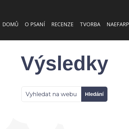
DOMŮ
O PSANÍ
RECENZE
TVORBA
NAEFARP
Výsledky