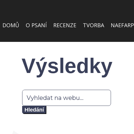
DOMŮ
O PSANÍ
RECENZE
TVORBA
NAEFARP
Výsledky
Hledat: