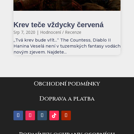
Krev teče vždycky červená
Srp 7, 2020
|
Hodnocení / Recenze
„Tvá krev bude vřít...“ The Countess, Diablo II
Hanina Veselá není v tuzemských fantasy vodách
novým zjevem. Najdete...
Obchodní podmínky
Doprava a platba