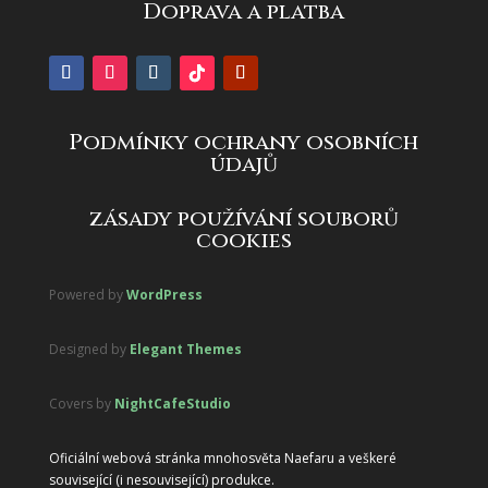
Doprava a platba
Podmínky ochrany osobních
údajů
zásady používání souborů
cookies
Powered by
WordPress
Designed by
Elegant Themes
Covers by
NightCafeStudio
Oficiální webová stránka mnohosvěta Naefaru a veškeré
související (i nesouvisející) produkce.