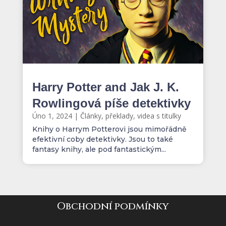
Harry Potter and Jak J. K.
Rowlingová píše detektivky
Úno 1, 2024
|
Články, překlady, videa s titulky
Knihy o Harrym Potterovi jsou mimořádně
efektivní coby detektivky. Jsou to také
fantasy knihy, ale pod fantastickým...
Obchodní podmínky